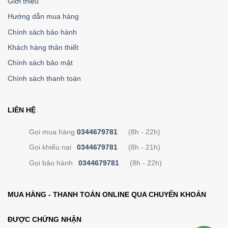
Giới thiệu
Hướng dẫn mua hàng
Chính sách bảo hành
Khách hàng thân thiết
Chính sách bảo mật
Chính sách thanh toán
LIÊN HỆ
Gọi mua hàng
0344679781
(8h - 22h)
Gọi khiếu nại
0344679781
(8h - 21h)
Gọi bảo hành
0344679781
(8h - 22h)
MUA HÀNG - THANH TOÁN ONLINE QUA CHUYỂN KHOẢN
ĐƯỢC CHỨNG NHẬN