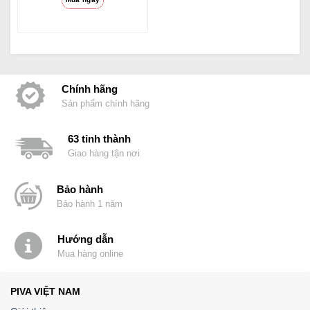
truyền hình ảnh
4K60Hz PivaVN
Chính hãng
Sản phẩm chính hãng
63 tỉnh thành
Giao hàng tận nơi
Bảo hành
Bảo hành 1 năm
Hướng dẫn
Mua hàng online
PIVA VIỆT NAM