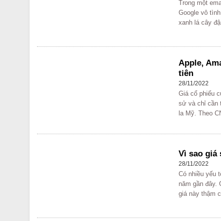
Trong một ema
Google vô tình
xanh lá cây đậ
Apple, Ama
tiên
28/11/2022
Giá cổ phiếu c
sử và chỉ cần 
la Mỹ. Theo CN
Vì sao giá
28/11/2022
Có nhiều yếu t
năm gần đây. 
giá này thậm c