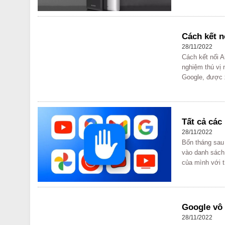
Cách kết n
28/11/2022
Cách kết nối A
nghiệm thú vị 
Google, được 
Tất cả các
28/11/2022
Bốn tháng sau
vào danh sách 
của mình với t
Google vô 
28/11/2022