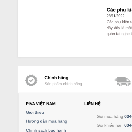
Các phụ ki
28/11/2022
Các phụ kiện t
đây đây là một
quản tai nghe t
Chính hãng
Sản phẩm chính hãng
PIVA VIỆT NAM
LIÊN HỆ
Giới thiệu
Gọi mua hàng
034
Hướng dẫn mua hàng
Gọi khiếu nại
034
Chính sách bảo hành