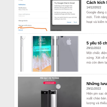
Cách kích 
14/12/2022
Google đang c
mới. Tính năn
hoạt và kiểm t
5 yếu tố c
29/11/2022
Một chiếc điệ
xứng. Xét về 
mà còn đem lại
Những lưu
29/11/2022
Hiện pin sạc d
xuất chào bán
lượng và thiếu