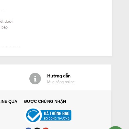
e,…
iết dưới
h bảo
Hướng dẫn
Mua hàng online
INE QUA
ĐƯỢC CHỨNG NHẬN