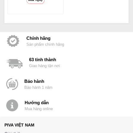
truyền hình ảnh
4K60Hz PivaVN
Chính hãng
Sản phẩm chính hãng
63 tỉnh thành
Giao hàng tận nơi
Bảo hành
Bảo hành 1 năm
Hướng dẫn
Mua hàng online
PIVA VIỆT NAM