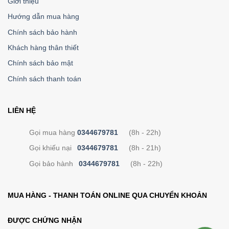
Giới thiệu
Hướng dẫn mua hàng
Chính sách bảo hành
Khách hàng thân thiết
Chính sách bảo mật
Chính sách thanh toán
LIÊN HỆ
Gọi mua hàng
0344679781
(8h - 22h)
Gọi khiếu nại
0344679781
(8h - 21h)
Gọi bảo hành
0344679781
(8h - 22h)
MUA HÀNG - THANH TOÁN ONLINE QUA CHUYỂN KHOẢN
ĐƯỢC CHỨNG NHẬN